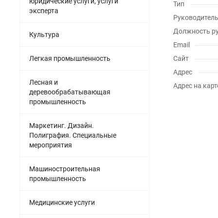
юридические услуги, услуги
Тип
эксперта
Руководител
Должность р
Культура
Email
Легкая промышленность
Сайт
Адрес
Лесная и
Адрес на карт
деревообрабатывающая
промышленность
Маркетинг. Дизайн.
Полиграфия. Специальные
мероприятия
Машиностроительная
промышленность
Медицинские услуги