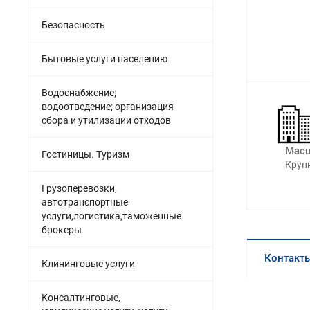
Безопасность
Бытовые услуги населению
Водоснабжение;
водоотведение; организация
сбора и утилизации отходов
Масш
Гостиницы. Туризм
Круп
Грузоперевозки,
автотранспортные
услуги,логистика,таможенные
брокеры
Контакт
Клининговые услуги
Консалтинговые,