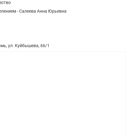
ество
лением - Салеева Анна Юрьевна
рмь, ул. Куйбышева, 66/1