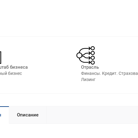
таб бизнеса
Отрасль
ный бизнес
Финансы. Кредит. Страхова
Лизинг⁠
ы
Описание