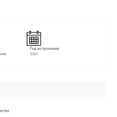
Год вступления
ние.
2001
ество