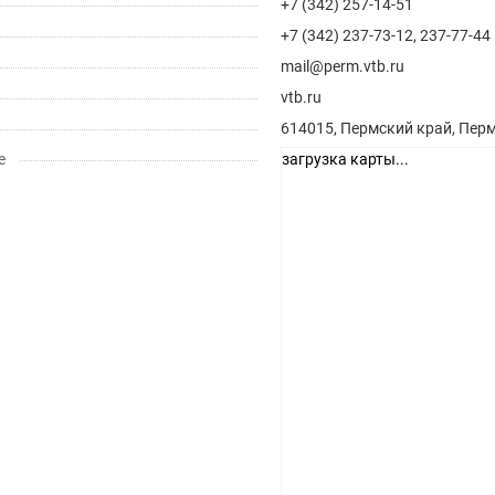
+7 (342) 257-14-51
+7 (342) 237-73-12, 237-77-44
mail@perm.vtb.ru
vtb.ru
614015, Пермский край, Пермь
е
загрузка карты...