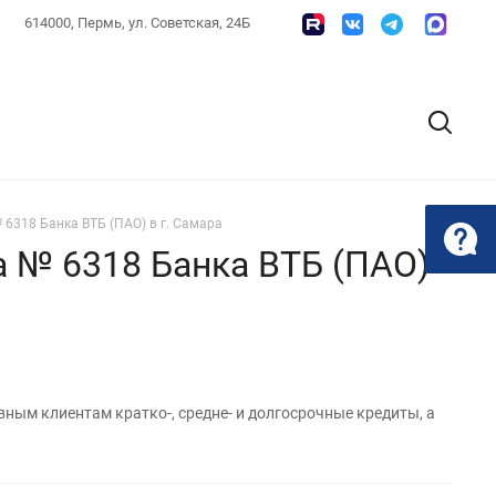
614000, Пермь, ул. Советская, 24Б
6318 Банка ВТБ (ПАО) в г. Самара
 № 6318 Банка ВТБ (ПАО)
ным клиентам кратко-, средне- и долгосрочные кредиты, а