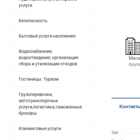
услуги
Безопасность
Бытовые услуги населению
Водоснабжение;
водоотведение; организация
Масш
сбора и утилизации отходов
Круп
Гостиницы. Туризм
Грузоперевозки,
автотранспортные
Контакт
услуги,логистика,таможенные
брокеры
Клининговые услуги
Тип