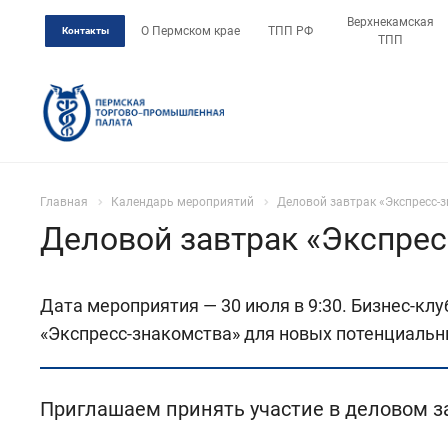
Верхнекамская
О Пермском крае
ТПП РФ
Контакты
ТПП
Главная
Календарь мероприятий
Деловой завтрак «Экспресс-
Деловой завтрак «Экспрес
Дата мероприятия — 30 июля в 9:30. Бизнес-кл
«Экспресс-знакомства» для новых потенциальн
Приглашаем принять участие в деловом за