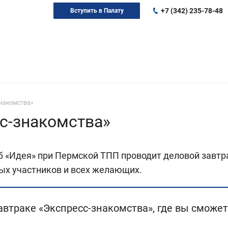
+7 (342) 235-78-48
Вступить в Палату
знакомства»
с-знакомства»
уб «Идея» при Пермской ТПП проводит деловой завтр
ых участников и всех желающих.
втраке «Экспресс-знакомства», где вы сможет