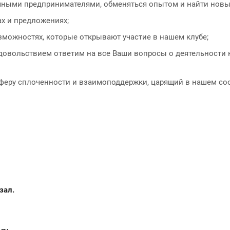
ными предпринимателями, обменяться опытом и найти новых
ах и предложениях;
зможностях, которые открывают участие в нашем клубе;
довольствием ответим на все Ваши вопросы о деятельности 
феру сплоченности и взаимоподдержки, царящий в нашем со
зал.