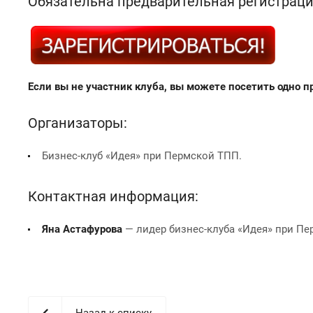
Обязательна предварительная регистраци
Если вы не участник клуба, вы можете посетить одно п
Организаторы:
Бизнес-клуб «Идея» при Пермской ТПП.
Контактная информация:
Яна Астафурова
— лидер бизнес-клуба «Идея» при Пер
Назад к списку