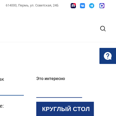
614000, Пермь, ул. Советская, 24Б
Это интересно
ак
е: