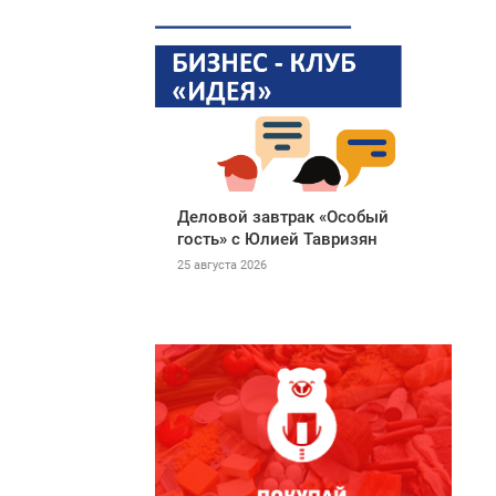
Деловой завтрак «Особый
гость» с Юлией Тавризян
25 августа 2026