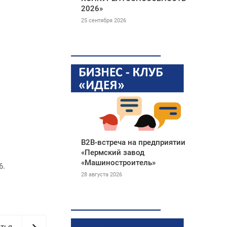
2026»
25 сентября 2026
B2B-встреча на предприятии
«Пермский завод
«Машиностроитель»
6.
28 августа 2026
тья