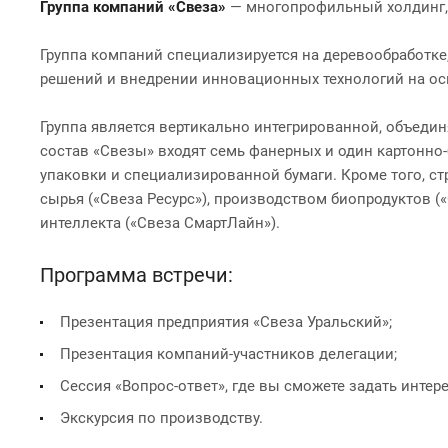
Группа компаний «Свеза»
— многопрофильный холдинг,
Группа компаний специализируется на деревообработке
решений и внедрении инновационных технологий на осн
Группа является вертикально интегрированной, объедин
состав «Свезы» входят семь фанерных и один картонно
упаковки и специализированной бумаги. Кроме того, с
сырья («Свеза Ресурс»), производством биопродуктов (
интеллекта («Свеза СмартЛайн»).
Программа встречи:
Презентация предприятия «Свеза Уральский»;
Презентация компаний-участников делегации;
Сессия «Вопрос-ответ», где вы сможете задать инте
Экскурсия по производству.