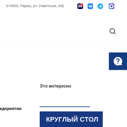
614000, Пермь, ул. Советская, 24Б
Это интересно
редприятии