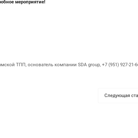
робное мероприятие!
мской ТПП, основатель компании SDA group, +7 (951) 927-21-6
Следующая ста