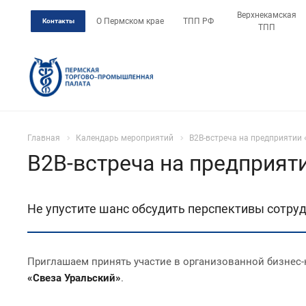
Верхнекамская
О Пермском крае
ТПП РФ
Контакты
ТПП
Главная
Календарь мероприятий
B2B-встреча на предприятии 
B2B-встреча на предприят
Не упустите шанс обсудить перспективы сотруд
Приглашаем принять участие в организованной бизнес
«Свеза Уральский»
.