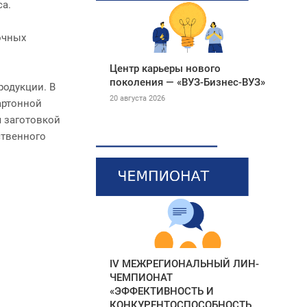
а.
очных
Центр карьеры нового
поколения — «ВУЗ-Бизнес-ВУЗ»
родукции. В
20 августа 2026
артонной
я заготовкой
ственного
IV МЕЖРЕГИОНАЛЬНЫЙ ЛИН-
ЧЕМПИОНАТ
«ЭФФЕКТИВНОСТЬ И
КОНКУРЕНТОСПОСОБНОСТЬ