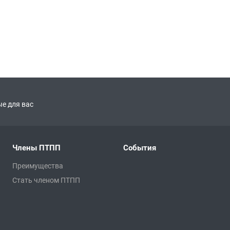
е для вас
Члены ПТПП
События
Преимущества
Стать членом ПТПП