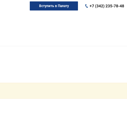
+7 (342) 235-78-48
Вступить в Палату