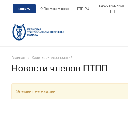
Верхнекамская
О Пермском крае
ТПП РФ
Контакты
ТПП
Главная
Календарь мероприятий
Новости членов ПТПП
Элемент не найден