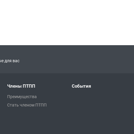
е для вас
Члены ПТПП
События
Преимущества
Стать членом ПТПП