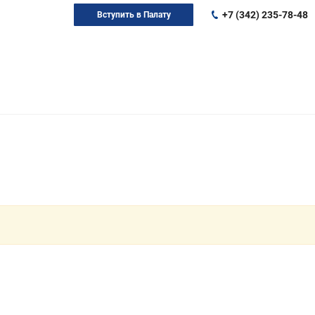
+7 (342) 235-78-48
Вступить в Палату