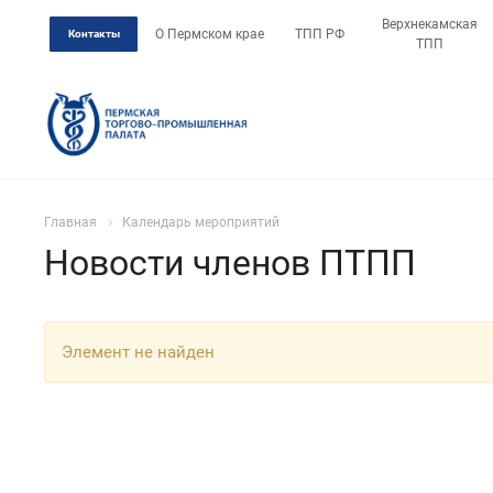
Верхнекамская
О Пермском крае
ТПП РФ
Контакты
ТПП
Главная
Календарь мероприятий
Новости членов ПТПП
Элемент не найден