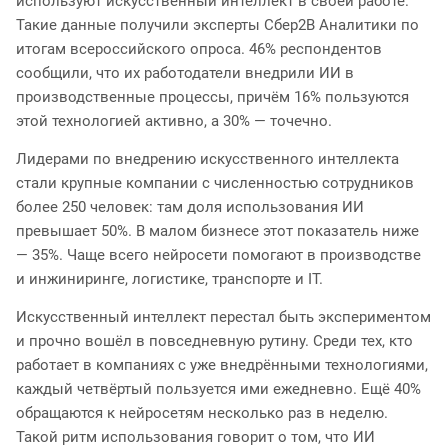
используют искусственный интеллект в своей работе.
Такие данные получили эксперты Сбер2В Аналитики по
итогам всероссийского опроса. 46% респондентов
сообщили, что их работодатели внедрили ИИ в
производственные процессы, причём 16% пользуются
этой технологией активно, а 30% — точечно.
Лидерами по внедрению искусственного интеллекта
стали крупные компании с численностью сотрудников
более 250 человек: там доля использования ИИ
превышает 50%. В малом бизнесе этот показатель ниже
— 35%. Чаще всего нейросети помогают в производстве
и инжиниринге, логистике, транспорте и IT.
Искусственный интеллект перестал быть экспериментом
и прочно вошёл в повседневную рутину. Среди тех, кто
работает в компаниях с уже внедрёнными технологиями,
каждый четвёртый пользуется ими ежедневно. Ещё 40%
обращаются к нейросетям несколько раз в неделю.
Такой ритм использования говорит о том, что ИИ