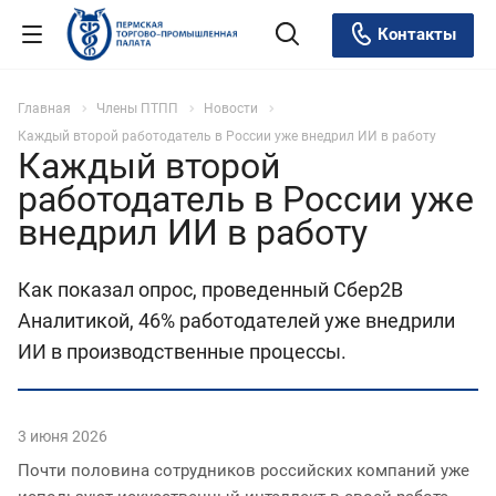
Контакты
Главная
Члены ПТПП
Новости
Каждый второй работодатель в России уже внедрил ИИ в работу
Каждый второй
работодатель в России уже
внедрил ИИ в работу
Как показал опрос, проведенный Сбер2В
Аналитикой, 46% работодателей уже внедрили
ИИ в производственные процессы.
3 июня 2026
Почти половина сотрудников российских компаний уже