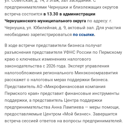
ул. Советская, д. 14, 3 этаж, зал заседаний. С
предпринимателями Чернушки и близлежащих округов
встреча состоится
в 13.30 в администрации
Чернушинского муниципального округа
по адресу: г.
Чернушка, ул. Юбилейная, д. 9, актовый зал. Для участия
необходимо зарегистрироваться
по ссылке
.
В ходе встречи представители бизнеса получат
разъяснения представителя УФНС России по Пермскому
краю о ключевых изменениях налогового
законодательства с 2026 года. Эксперт управления
налогообложения регионального Минэкономразвития
расскажет о налоговых мерах поддержки бизнеса.
Представитель АО «Микрофинансовая компания
Пермского края» представит финансовые инструменты
поддержки, а представитель Центра поддержки
предпринимательства Анна Лампиева — меры помощи,
предоставляемые Центром «Мой бизнес». Завершится
встреча сессией ответов на вопросы предпринимателей.