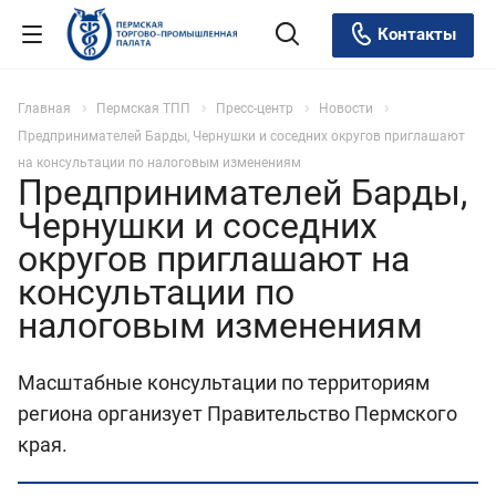
Контакты
Главная
Пермская ТПП
Пресс-центр
Новости
Предпринимателей Барды, Чернушки и соседних округов приглашают
на консультации по налоговым изменениям
Предпринимателей Барды,
Чернушки и соседних
округов приглашают на
консультации по
налоговым изменениям
Масштабные консультации по территориям
региона организует Правительство Пермского
края.