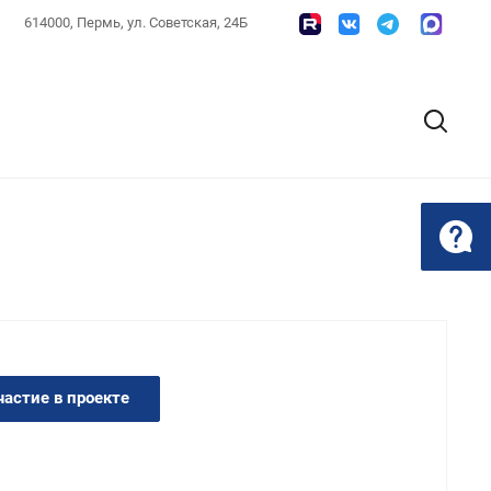
614000, Пермь, ул. Советская, 24Б
частие в проекте