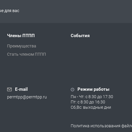
е для вас
Члены ПТПП
События
Преимущества
Стать членом ПТПП
E-mail
Режим работы
Пн - Чт: с 8:30 до 17:30
permtpp@permtpp.ru
Пт: с 8:30 до 16:30
Сб,Вс: выходные дни
Политика использования файло