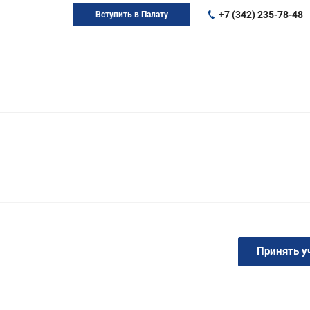
+7 (342) 235-78-48
Вступить в Палату
Принять у