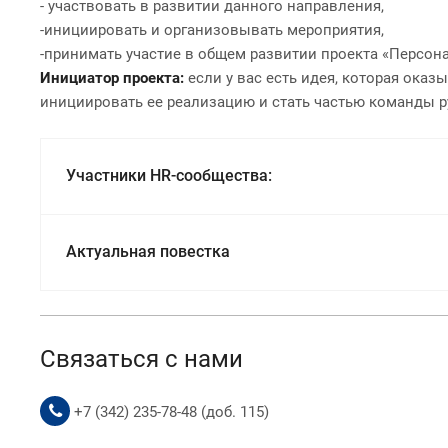
- участвовать в развитии данного направления,
-инициировать и организовывать мероприятия,
-принимать участие в общем развитии проекта «Персона
Инициатор проекта:
если у вас есть идея, которая оказ
инициировать ее реализацию и стать частью команды р
Участники HR-сообщества:
Актуальная повестка
Связаться с нами
+7 (342) 235-78-48 (доб. 115)