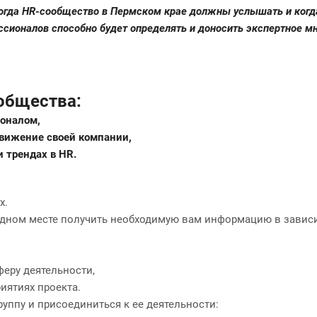
когда HR-сообщество в Пермском крае должны услышать и когд
сионалов способно будет определять и доносить экспертное м
общества:
соналом,
движение своей компании,
и трендах в HR.
х.
дном месте получить необходимую вам информацию в завис
еру деятельности,
иятиях проекта.
уппу и присоединиться к ее деятельности: