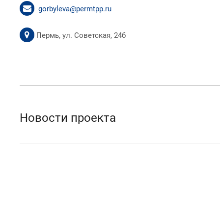
gorbyleva@permtpp.ru
Пермь, ул. Советская, 24б
Новости проекта