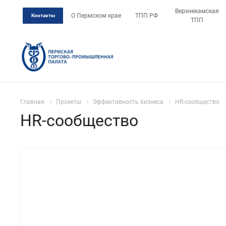
Верхнекамская
О Пермском крае
ТПП РФ
Контакты
ТПП
Главная
Проекты
Эффективность бизнеса
HR-сообщество
HR-сообщество