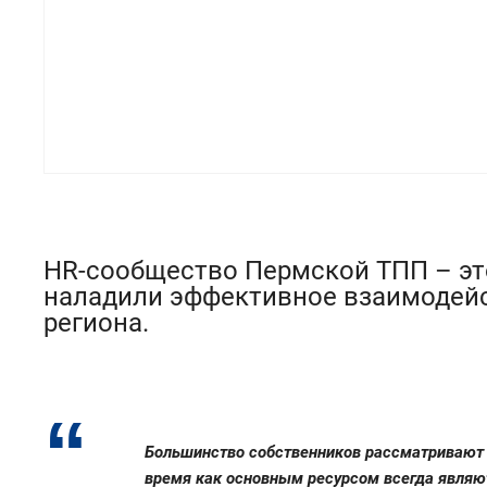
HR-сообщество Пермской ТПП – эт
наладили эффективное взаимодейс
региона.
Большинство собственников рассматривают в
время как основным ресурсом всегда являю