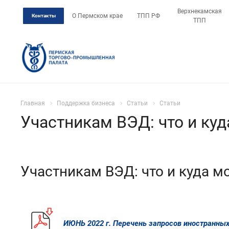
Верхнекамская
О Пермском крае
ТПП РФ
Контакты
ТПП
Главная
Поддержка бизнеса
Статьи
Статьи
Участникам ВЭД: что и ку
Участникам ВЭД: что и куда 
ИЮНЬ 2022 г. Перечень запросов иностранных