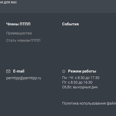
е для вас
Члены ПТПП
События
Преимущества
Стать членом ПТПП
E-mail
Режим работы
Пн - Чт: с 8:30 до 17:30
permtpp@permtpp.ru
Пт: с 8:30 до 16:30
Сб,Вс: выходные дни
Политика использования файло