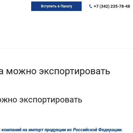
+7 (342) 235-78-48
Вступить в Палату
да можно экспортировать
можно экспортировать
 компаний на импорт продукции из Российской Федерации.